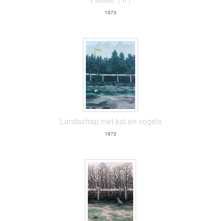
1973
Landschap met kat en vogels
1973