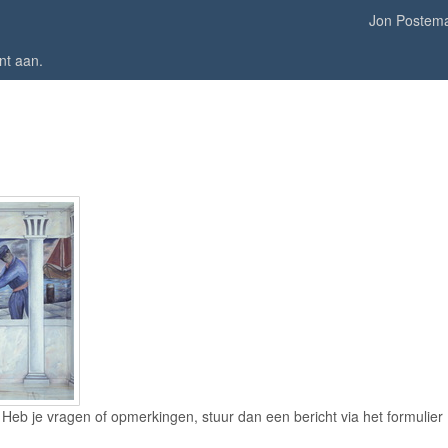
Jon Postem
nt aan
.
eb je vragen of opmerkingen, stuur dan een bericht via het formulier