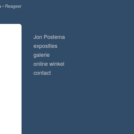
a
Reageer
Jon Postema
exposities
galerie
online winkel
contact