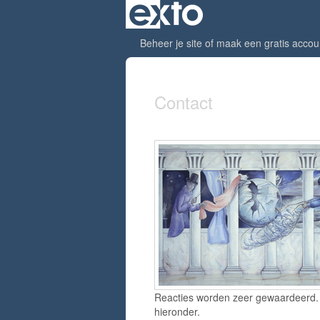
Beheer je site
of
maak een gratis accou
Contact
Reacties worden zeer gewaardeerd. H
hieronder.